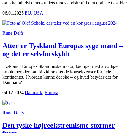
og ikke mindst demokratiets modstandskraft i den digitale tidsalder.
06.01.2025
|
EU
,
USA
Rune Delfs
Atter er Tyskland Europas syge mand –
og det er selvforskyldt
Tyskland, Europas økonomiske motor, kæmper med alvorlige
problemer, der kan få vidtrækkende konsekvenser for hele
kontinentet. Hvordan kunne det ske – og hvad betyder det for
Danmark?
04.12.2024
|
Danmark
,
Europa
Rune Delfs
Den tyske højreekstremisme stormer