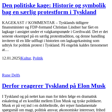
Den politiske kage: Historie og symbolik
bag en særlig protestform i Tyskland
KAGEKAST // KOMMENTAR – Tysklands tidligere
finansminister og FDP-formand Christian Lindner har fået en
lagkage i ansigtet under et valgkampsmøde i Greifswald. Det er det
seneste eksempel på en særlig protesttradition, og denne handling
inviterer til en lille udflugt i historien om lagkagekastning som
udtryk for politisk protest i Tyskland. På engelsk kaldes fænomenet
at…
12.01.2025
|
Kultur
,
Politik
Rune Delfs
Derfor reagerer Tyskland på Elon Musk
I Tyskland og på nettet kan man for tiden følge en dramatisk
eskalering af en konflikt mellem Elon Musk og tyske politikere.
Musk er på vej ind i en dobbeltrolle, der rejser fundamentale
spørgsmål om magt, politisk ansvar, økonomiske interesser, frihed