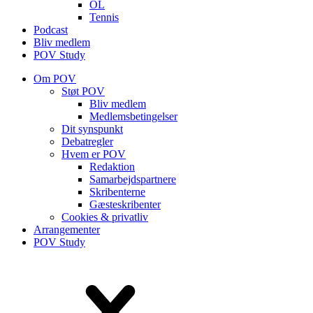
OL
Tennis
Podcast
Bliv medlem
POV Study
Om POV
Støt POV
Bliv medlem
Medlems­betingelser
Dit synspunkt
Debatregler
Hvem er POV
Redaktion
Samarbejdspartnere
Skribenterne
Gæsteskribenter
Cookies & privatliv
Arrangementer
POV Study