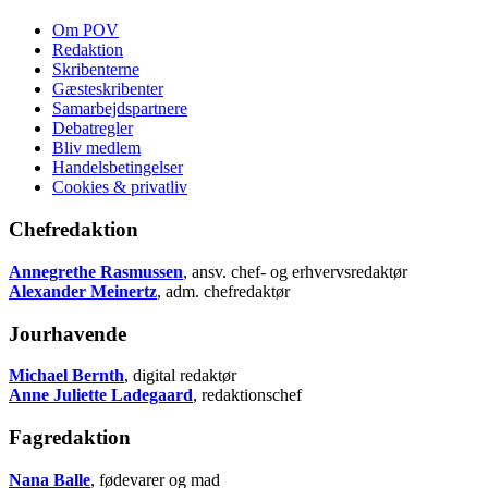
Om POV
Redaktion
Skribenterne
Gæsteskribenter
Samarbejdspartnere
Debatregler
Bliv medlem
Handelsbetingelser
Cookies & privatliv
Chefredaktion
Annegrethe Rasmussen
, ansv. chef- og erhvervsredaktør
Alexander Meinertz
, adm. chefredaktør
Jourhavende
Michael Bernth
, digital redaktør
Anne Juliette Ladegaard
, redaktionschef
Fagredaktion
Nana Balle
, fødevarer og mad