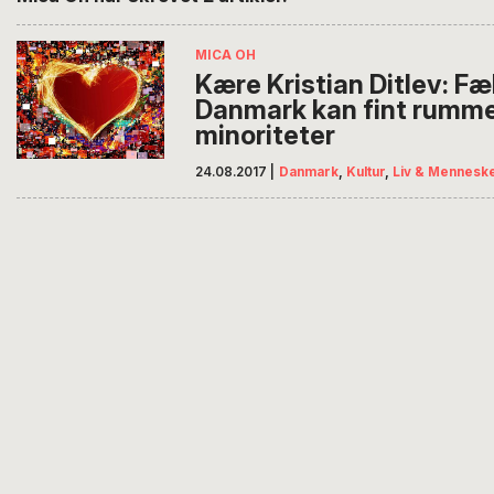
MICA OH
Kære Kristian Ditlev: F
Danmark kan fint rumme 
minoriteter
24.08.2017
|
Danmark
,
Kultur
,
Liv & Mennesk