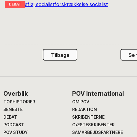
Tilbage
Se 
Footer
Overblik
POV International
TOPHISTORIER
OM POV
SENESTE
REDAKTION
DEBAT
SKRIBENTERNE
PODCAST
GÆSTESKRIBENTER
POV STUDY
SAMARBEJDSPARTNERE