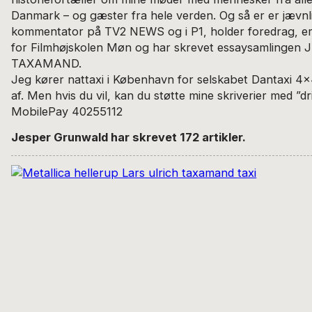
Danmark – og gæster fra hele verden. Og så er er jævn
kommentator på TV2 NEWS og i P1, holder foredrag, er
for Filmhøjskolen Møn og har skrevet essaysamlingen
TAXAMAND.
Jeg kører nattaxi i København for selskabet Dantaxi 4x4
af. Men hvis du vil, kan du støtte mine skriverier med ”d
MobilePay 40255112
Jesper Grunwald har skrevet 172 artikler.