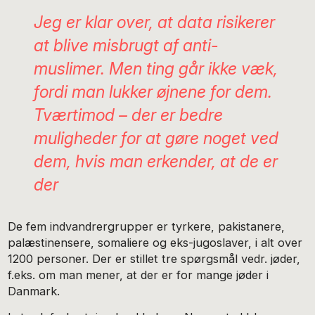
Jeg er klar over, at data risikerer
at blive misbrugt af anti-
muslimer. Men ting går ikke væk,
fordi man lukker øjnene for dem.
Tværtimod – der er bedre
muligheder for at gøre noget ved
dem, hvis man erkender, at de er
der
De fem indvandrergrupper er tyrkere, pakistanere,
palæstinensere, somaliere og eks-jugoslaver, i alt over
1200 personer. Der er stillet tre spørgsmål vedr. jøder,
f.eks. om man mener, at der er for mange jøder i
Danmark.