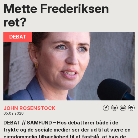
Mette Frederiksen
ret?
JOHN ROSENSTOCK
05.02.2020
DEBAT // SAMFUND – Hos debattører både i de
trykte og de sociale medier ser der ud til at være en
ejendommelig tilbøjelighed til at fastslå, at hvis de