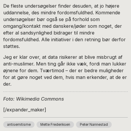
De fleste undersøgelser finder desuden, at jo højere
uddannelse, des mindre fordomsfuldhed. Kommende
undersøgelser bør også se på forhold som
omgang/kontakt med danskere/jøder som noget, der
efter al sandsynlighed bidrager til mindre
fordomsfuldhed. Alle initiativer i den retning bør derfor
støttes.
Jeg er klar over, at data risikerer at blive misbrugt af
anti-muslimer. Men ting går ikke væk, fordi man lukker
øjnene for dem. Tværtimod – der er bedre muligheder
for at gøre noget ved dem, hvis man erkender, at de er
der.
Foto: Wikimedia Commons
[/expander_maker]
antisemitisme
Mette Frederiksen
Peter Nannestad