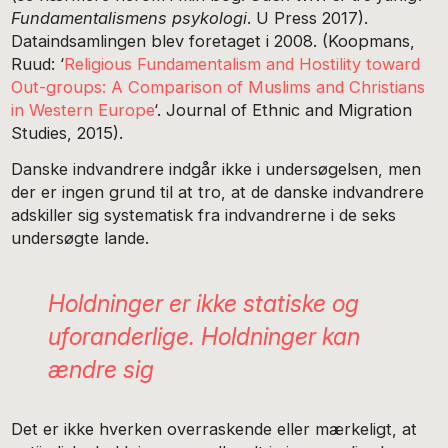
Fundamentalismens psykologi
. U Press 2017).
Dataindsamlingen blev foretaget i 2008. (Koopmans,
Ruud: ‘
Religious Fundamentalism and Hostility toward
Ou
t-groups:
A Comparison of Muslims and Christians
in Western Europe
‘. Journal of Ethnic and Migration
Studies, 2015).
Danske indvandrere indgår ikke i undersøgelsen, men
der er ingen grund til at tro, at de danske indvandrere
adskiller sig systematisk fra indvandrerne i de seks
undersøgte lande.
Holdninger er ikke statiske og
uforanderlige. Holdninger kan
ændre sig
Det er ikke hverken overraskende eller mærkeligt, at