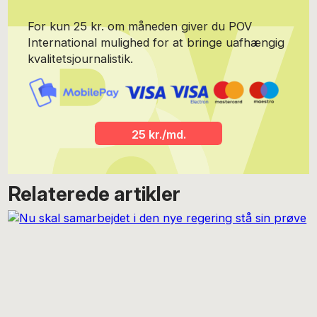
For kun 25 kr. om måneden giver du POV
International mulighed for at bringe uafhængig
kvalitetsjournalistik.
25 kr./md.
Relaterede artikler