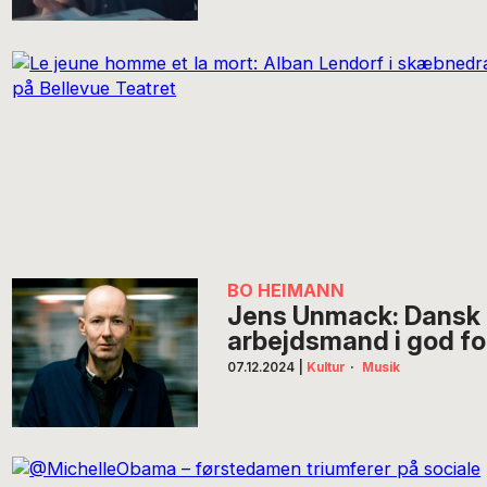
BO HEIMANN
Jens Unmack: Dansk 
arbejdsmand i god f
07.12.2024
|
Kultur
·
Musik