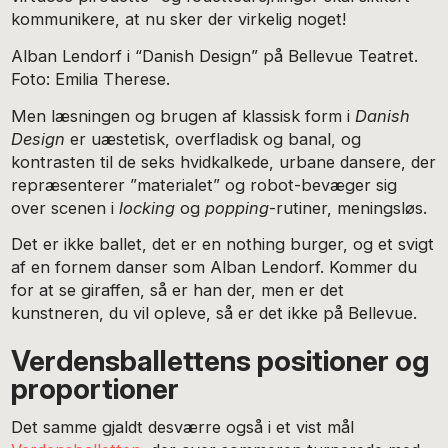
kommunikere, at nu sker der virkelig noget!
Alban Lendorf i “Danish Design” på Bellevue Teatret.
Foto: Emilia Therese.
Men læsningen og brugen af klassisk form i
Danish
Design
er uæstetisk, overfladisk og banal, og
kontrasten til de seks hvidkalkede, urbane dansere, der
repræsenterer ”materialet” og robot-bevæger sig
over scenen i
locking
og
popping
-rutiner, meningsløs.
Det er ikke ballet, det er en nothing burger, og et svigt
af en fornem danser som Alban Lendorf. Kommer du
for at se giraffen, så er han der, men er det
kunstneren, du vil opleve, så er det ikke på Bellevue.
Verdensballettens positioner og
proportioner
Det samme gjaldt desværre også i et vist mål