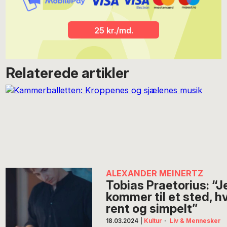
25 kr./md.
Relaterede artikler
ALEXANDER MEINERTZ
Tobias Praetorius: “
kommer til et sted, h
rent og simpelt”
18.03.2024
|
Kultur
·
Liv & Mennesker