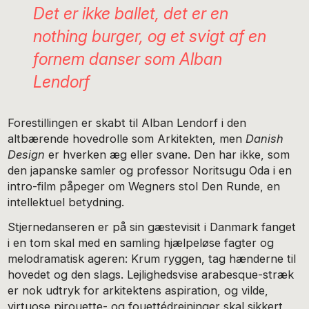
Det er ikke ballet, det er en
nothing burger, og et svigt af en
fornem danser som Alban
Lendorf
Forestillingen er skabt til Alban Lendorf i den
altbærende hovedrolle som Arkitekten, men
Danish
Design
er hverken æg eller svane. Den har ikke, som
den japanske samler og professor Noritsugu Oda i en
intro-film påpeger om Wegners stol Den Runde, en
intellektuel betydning.
Stjernedanseren er på sin gæstevisit i Danmark fanget
i en tom skal med en samling hjælpeløse fagter og
melodramatisk ageren: Krum ryggen, tag hænderne til
hovedet og den slags. Lejlighedsvise arabesque-stræk
er nok udtryk for arkitektens aspiration, og vilde,
virtuose pirouette- og fouettédrejninger skal sikkert