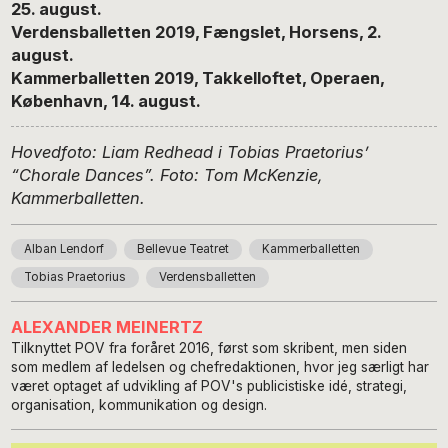
25. august.
Verdensballetten 2019, Fængslet, Horsens, 2.
august.
Kammerballetten 2019, Takkelloftet, Operaen,
København, 14. august.
Hovedfoto: Liam Redhead i Tobias Praetorius’
“Chorale Dances”. Foto: Tom McKenzie,
Kammerballetten.
Alban Lendorf
Bellevue Teatret
Kammerballetten
Tobias Praetorius
Verdensballetten
ALEXANDER MEINERTZ
Tilknyttet POV fra foråret 2016, først som skribent, men siden
som medlem af ledelsen og chefredaktionen, hvor jeg særligt har
været optaget af udvikling af POV's publicistiske idé, strategi,
organisation, kommunikation og design.