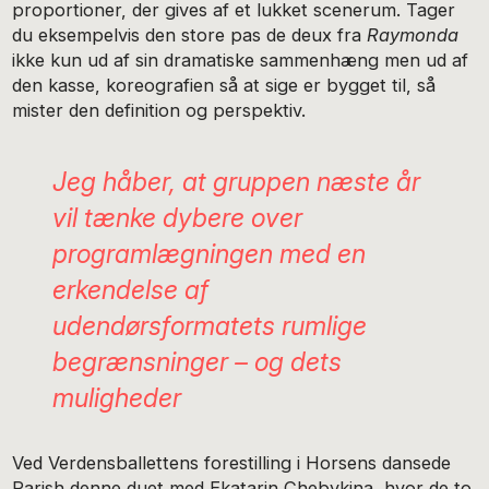
proportioner, der gives af et lukket scenerum. Tager
du eksempelvis den store pas de deux fra
Raymonda
ikke kun ud af sin dramatiske sammenhæng men ud af
den kasse, koreografien så at sige er bygget til, så
mister den definition og perspektiv.
Jeg håber, at gruppen næste år
vil tænke dybere over
programlægningen med en
erkendelse af
udendørsformatets rumlige
begrænsninger – og dets
muligheder
Ved Verdensballettens forestilling i Horsens dansede
Parish denne duet med Ekatarin Chebykina, hvor de to