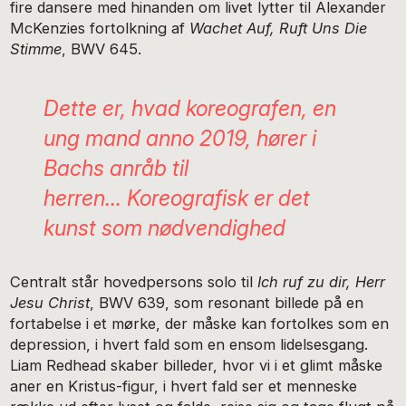
fire dansere med hinanden om livet lytter til Alexander
McKenzies fortolkning af
Wachet Auf, Ruft Uns Die
Stimme
, BWV 645.
Dette er, hvad koreografen, en
ung mand anno 2019, hører i
Bachs anråb til
herren… Koreografisk er det
kunst som nødvendighed
Centralt står hovedpersons solo til
Ich ruf zu dir, Herr
Jesu Christ
, BWV 639, som resonant billede på en
fortabelse i et mørke, der måske kan fortolkes som en
depression, i hvert fald som en ensom lidelsesgang.
Liam Redhead skaber billeder, hvor vi i et glimt måske
aner en Kristus-figur, i hvert fald ser et menneske