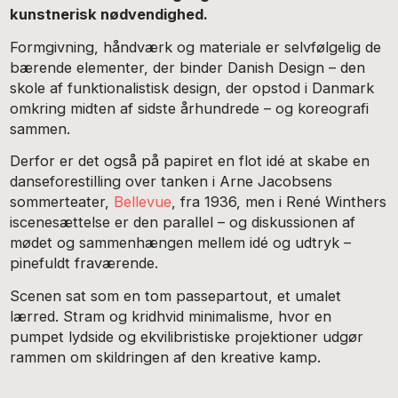
kunstnerisk nødvendighed.
Formgivning, håndværk og materiale er selvfølgelig de
bærende elementer, der binder Danish Design – den
skole af funktionalistisk design, der opstod i Danmark
omkring midten af sidste århundrede – og koreografi
sammen.
Derfor er det også på papiret en flot idé at skabe en
danseforestilling over tanken i Arne Jacobsens
sommerteater,
Bellevue
, fra 1936, men i René Winthers
iscenesættelse er den parallel – og diskussionen af
mødet og sammenhængen mellem idé og udtryk –
pinefuldt fraværende.
Scenen sat som en tom passepartout, et umalet
lærred. Stram og kridhvid minimalisme, hvor en
pumpet lydside og ekvilibristiske projektioner udgør
rammen om skildringen af den kreative kamp.