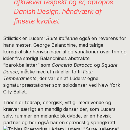
afkræver respekt og er, apropos
Danish Design, håndværk af
fineste kvalitet
Stilistisk er Lüders’
Suite Italienne
også en reverens for
hans mester, George Balanchine, med talrige
koregrafiske henvisninger til og variationer over trin og
idéer fra særligt Balanchines abstrakte
”barokballetter” som
Concerto Barocco
og
Square
Dance
, måske med et nik eller to til
Four
Temperaments
, der var en af Lüders’ egne
signaturpræstationer som solodanser ved New York
City Ballet.
Trioen er fodrap, energisk, vittig, medrivende og
kræver særligt en mandlig danser der, som Lüders
selv, rummer en melankolsk dybde, er en høvisk
partner og her også har en spændstig springkraft.