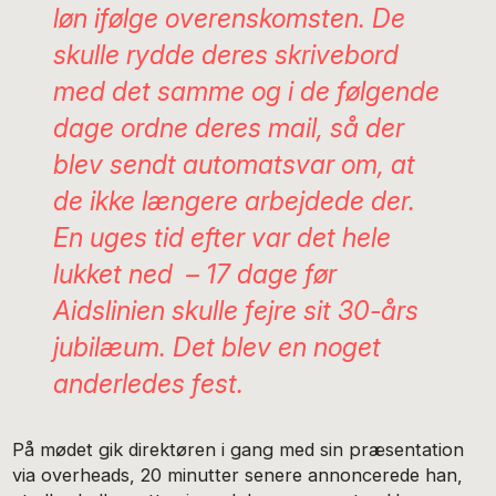
løn ifølge overenskomsten. De
skulle rydde deres skrivebord
med det samme og i de følgende
dage ordne deres mail, så der
blev sendt automatsvar om, at
de ikke længere arbejdede der.
En uges tid efter var det hele
lukket ned – 17 dage før
Aidslinien skulle fejre sit 30-års
jubilæum. Det blev en noget
anderledes fest.
På mødet gik direktøren i gang med sin præsentation
via overheads, 20 minutter senere annoncerede han,