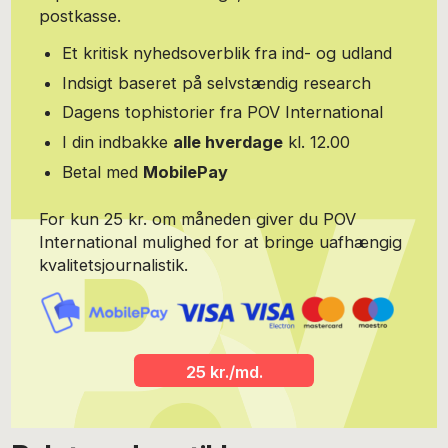
postkasse.
Et kritisk nyhedsoverblik fra ind- og udland
Indsigt baseret på selvstændig research
Dagens tophistorier fra POV International
I din indbakke
alle hverdage
kl. 12.00
Betal med
MobilePay
For kun 25 kr. om måneden giver du POV
International mulighed for at bringe uafhængig
kvalitetsjournalistik.
25 kr./md.