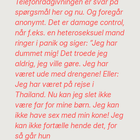
Telefonrådgivningen er svar på
spørgsmål her og nu. Og foregår
anonymt. Det er
damage control
,
når f.eks. en heteroseksuel mand
ringer i panik og siger: ”Jeg har
dummet mig! Det troede jeg
aldrig, jeg ville gøre. Jeg har
været ude med drengene! Eller:
Jeg har været på rejse i
Thailand. Nu kan jeg slet ikke
være far for mine børn. Jeg kan
ikke have sex med min kone! Jeg
kan ikke fortælle hende det, for
så går hun