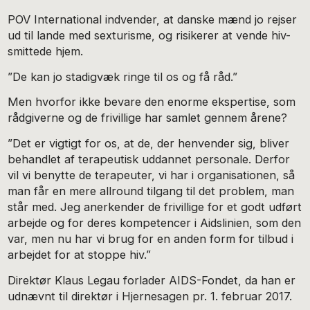
POV International indvender, at danske mænd jo rejser
ud til lande med sexturisme, og risikerer at vende hiv-
smittede hjem.
”De kan jo stadigvæk ringe til os og få råd.”
Men hvorfor ikke bevare den enorme ekspertise, som
rådgiverne og de frivillige har samlet gennem årene?
”Det er vigtigt for os, at de, der henvender sig, bliver
behandlet af terapeutisk uddannet personale. Derfor
vil vi benytte de terapeuter, vi har i organisationen, så
man får en mere allround tilgang til det problem, man
står med. Jeg anerkender de frivillige for et godt udført
arbejde og for deres kompetencer i Aidslinien, som den
var, men nu har vi brug for en anden form for tilbud i
arbejdet for at stoppe hiv.”
Direktør Klaus Legau forlader AIDS-Fondet, da han er
udnævnt til direktør i Hjernesagen pr. 1. februar 2017.