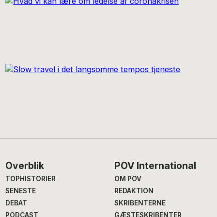
Footer
Overblik
POV International
TOPHISTORIER
OM POV
SENESTE
REDAKTION
DEBAT
SKRIBENTERNE
PODCAST
GÆSTESKRIBENTER