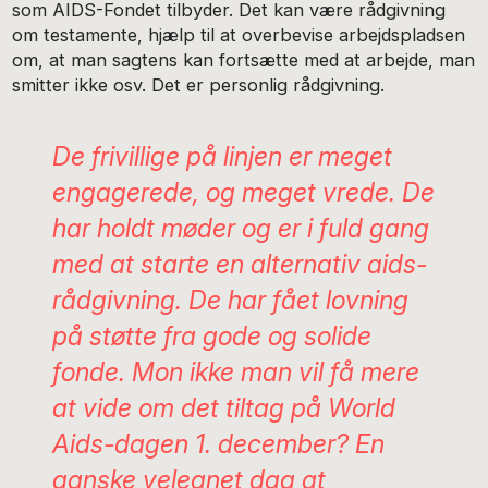
som AIDS-Fondet tilbyder. Det kan være rådgivning
om testamente, hjælp til at overbevise arbejdspladsen
om, at man sagtens kan fortsætte med at arbejde, man
smitter ikke osv. Det er personlig rådgivning.
De frivillige på linjen er meget
engagerede, og meget vrede. De
har holdt møder og er i fuld gang
med at starte en alternativ aids-
rådgivning. De har fået lovning
på støtte fra gode og solide
fonde. Mon ikke man vil få mere
at vide om det tiltag på World
Aids-dagen 1. december? En
ganske velegnet dag at