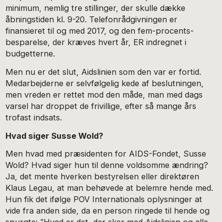
minimum, nemlig tre stillinger, der skulle dække
åbningstiden kl. 9-20. Telefonrådgivningen er
finansieret til og med 2017, og den fem-procents-
besparelse, der kræves hvert år, ER indregnet i
budgetterne.
Men nu er det slut, Aidslinien som den var er fortid.
Medarbejderne er selvfølgelig kede af beslutningen,
men vreden er rettet mod den måde, man med dags
varsel har droppet de frivillige, efter så mange års
trofast indsats.
Hvad siger Susse Wold?
Men hvad med præsidenten for AIDS-Fondet, Susse
Wold? Hvad siger hun til denne voldsomme ændring?
Ja, det mente hverken bestyrelsen eller direktøren
Klaus Legau, at man behøvede at belemre hende med.
Hun fik det ifølge POV Internationals oplysninger at
vide fra anden side, da en person ringede til hende og