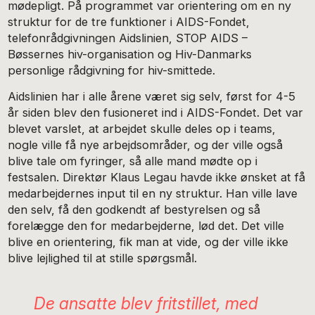
mødepligt. På programmet var orientering om en ny
struktur for de tre funktioner i AIDS-Fondet,
telefonrådgivningen Aidslinien, STOP AIDS –
Bøssernes hiv-organisation og Hiv-Danmarks
personlige rådgivning for hiv-smittede.
Aidslinien har i alle årene været sig selv, først for 4-5
år siden blev den fusioneret ind i AIDS-Fondet. Det var
blevet varslet, at arbejdet skulle deles op i teams,
nogle ville få nye arbejdsområder, og der ville også
blive tale om fyringer, så alle mand mødte op i
festsalen. Direktør Klaus Legau havde ikke ønsket at få
medarbejdernes input til en ny struktur. Han ville lave
den selv, få den godkendt af bestyrelsen og så
forelægge den for medarbejderne, lød det. Det ville
blive en orientering, fik man at vide, og der ville ikke
blive lejlighed til at stille spørgsmål.
De ansatte blev fritstillet, med