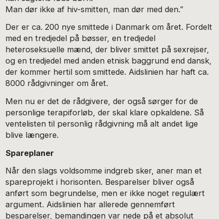
Man dør ikke af hiv-smitten, man dør med den.”
Der er ca. 200 nye smittede i Danmark om året. Fordelt
med en tredjedel på bøsser, en tredjedel
heteroseksuelle mænd, der bliver smittet på sexrejser,
og en tredjedel med anden etnisk baggrund end dansk,
der kommer hertil som smittede. Aidslinien har haft ca.
8000 rådgivninger om året.
Men nu er det de rådgivere, der også sørger for de
personlige terapiforløb, der skal klare opkaldene. Så
ventelisten til personlig rådgivning må alt andet lige
blive længere.
Spareplaner
Når den slags voldsomme indgreb sker, aner man et
spareprojekt i horisonten. Besparelser bliver også
anført som begrundelse, men er ikke noget regulært
argument. Aidslinien har allerede gennemført
besparelser, bemandingen var nede på et absolut