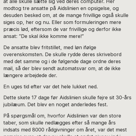
at alle skulle sætte sig ved deres computer. Her
modtog tre ansatte på Aidslinien en opsigelse, og
desuden besked om, at de mange frivillige også skulle
siges op, her og nu. Eller som formuleringen mere
præcis lød, eftersom de var frivillige og derfor ikke
ansat: ”De skal ikke komme mere!”
De ansatte blev fritstillet, med løn ifølge
overenskomsten. De skulle rydde deres skrivebord
med det samme og i de følgende dage ordne deres
mail, så der blev sendt automatsvar om, at de ikke
længere arbejdede der.
En uges tid efter var det hele lukket ned.
Dette skete 17 dage før Aidslinien skulle fejre sit 30-års
jubilæum. Det blev en noget anderledes fest.
På spørgsmål om, hvorfor Aidslinien var den store
taber, som skulle nedlægges efter så mange års
indsats med 8000 rådgivninger om året, var det mest