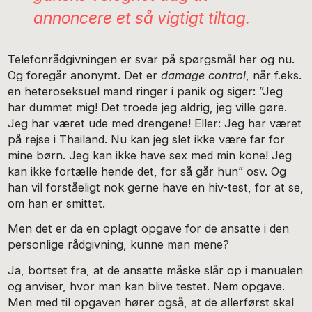
annoncere et så vigtigt tiltag.
Telefonrådgivningen er svar på spørgsmål her og nu.
Og foregår anonymt. Det er
damage control
, når f.eks.
en heteroseksuel mand ringer i panik og siger: ”Jeg
har dummet mig! Det troede jeg aldrig, jeg ville gøre.
Jeg har været ude med drengene! Eller: Jeg har været
på rejse i Thailand. Nu kan jeg slet ikke være far for
mine børn. Jeg kan ikke have sex med min kone! Jeg
kan ikke fortælle hende det, for så går hun” osv. Og
han vil forståeligt nok gerne have en hiv-test, for at se,
om han er smittet.
Men det er da en oplagt opgave for de ansatte i den
personlige rådgivning, kunne man mene?
Ja, bortset fra, at de ansatte måske slår op i manualen
og anviser, hvor man kan blive testet. Nem opgave.
Men med til opgaven hører også, at de allerførst skal