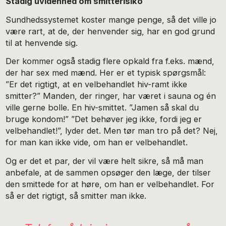
Stadig uvidenhed om smitterisiko
Sundhedssystemet koster mange penge, så det ville jo
være rart, at de, der henvender sig, har en god grund
til at henvende sig.
Der kommer også stadig flere opkald fra f.eks. mænd,
der har sex med mænd. Her er et typisk spørgsmål:
”Er det rigtigt, at en velbehandlet hiv-ramt ikke
smitter?” Manden, der ringer, har været i sauna og én
ville gerne bolle. En hiv-smittet. ”Jamen så skal du
bruge kondom!” ”Det behøver jeg ikke, fordi jeg er
velbehandlet!”, lyder det. Men tør man tro på det? Nej,
for man kan ikke vide, om han er velbehandlet.
Og er det et par, der vil være helt sikre, så må man
anbefale, at de sammen opsøger den læge, der tilser
den smittede for at høre, om han er velbehandlet. For
så er det rigtigt, så smitter man ikke.