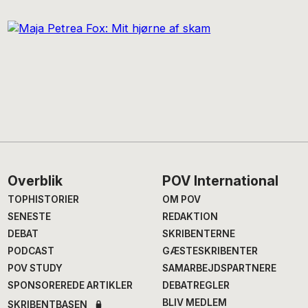
Footer
Overblik
POV International
TOPHISTORIER
OM POV
SENESTE
REDAKTION
DEBAT
SKRIBENTERNE
PODCAST
GÆSTESKRIBENTER
POV STUDY
SAMARBEJDSPARTNERE
SPONSOREREDE ARTIKLER
DEBATREGLER
BLIV MEDLEM
SKRIBENTBASEN