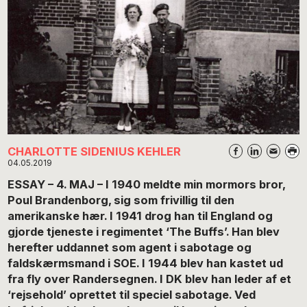
CHARLOTTE SIDENIUS KEHLER
04.05.2019
ESSAY – 4. MAJ – I 1940 meldte min mormors bror,
Poul Brandenborg, sig som frivillig til den
amerikanske hær. I 1941 drog han til England og
gjorde tjeneste i regimentet ‘The Buffs’. Han blev
herefter uddannet som agent i sabotage og
faldskærmsmand i SOE. I 1944 blev han kastet ud
fra fly over Randersegnen. I DK blev han leder af et
‘rejsehold’ oprettet til speciel sabotage. Ved