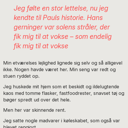
Jeg følte en stor lettelse, nu jeg
kendte til Pauls historie. Hans
gerninger var solens stråler, der
fik mig til at vokse – som endelig
fik mig til at vokse
Min etværelses lejlighed lignede sig selv og så alligevel
ikke. Nogen havde været her. Min seng var redt og
stuen ryddet op.
Jeg huskede mit hjem som et beskidt og ildelugtende
kaos med tomme flasker, fastfoodrester, snavset tøj og
bøger spredt ud over det hele.
Men her var skinnende rent.
Jeg satte nogle madvarer i køleskabet, som også var
blevet rengjort.