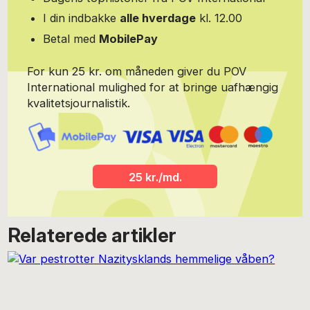
I din indbakke
alle hverdage
kl. 12.00
Betal med
MobilePay
For kun 25 kr. om måneden giver du POV
International mulighed for at bringe uafhængig
kvalitetsjournalistik.
25 kr./md.
Relaterede artikler