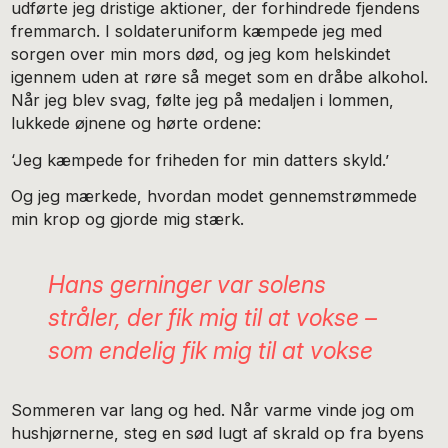
udførte jeg dristige aktioner, der forhindrede fjendens
fremmarch. I soldateruniform kæmpede jeg med
sorgen over min mors død, og jeg kom helskindet
igennem uden at røre så meget som en dråbe alkohol.
Når jeg blev svag, følte jeg på medaljen i lommen,
lukkede øjnene og hørte ordene:
‘Jeg kæmpede for friheden for min datters skyld.’
Og jeg mærkede, hvordan modet gennemstrømmede
min krop og gjorde mig stærk.
Hans gerninger var solens
stråler, der fik mig til at vokse –
som endelig fik mig til at vokse
Sommeren var lang og hed. Når varme vinde jog om
hushjørnerne, steg en sød lugt af skrald op fra byens