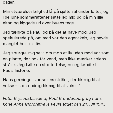
gader.
Min etværelseslejlighed lå på sjette sal under loftet, og
i de lune sommeraftener satte jeg mig ud på min lille
altan og kiggede ud over byens tage.
Jeg tænkte på Paul og på det at have mod. Jeg
spekulerede på, om mod var den egenskab, jeg havde
manglet hele mit liv.
Jeg spurgte mig selv, om mon et liv uden mod var som
en plante, der nok får vand, men ikke mærker solens
stråler. Jeg følte en stor lettelse, nu jeg kendte til
Pauls historie.
Hans gerninger var solens stråler, der fik mig til at
vokse – som endelig fik mig til at vokse.”
Foto: Bryllupsbillede af Poul Brandenborg og hans
kone Anne Margrethe le Fevre taget den 21. juli 1945.