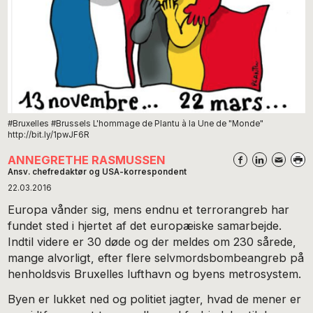
#Bruxelles #Brussels L'hommage de Plantu à la Une de "Monde"
http://bit.ly/1pwJF6R
ANNEGRETHE RASMUSSEN
Ansv. chefredaktør og USA-korrespondent
22.03.2016
Europa vånder sig, mens endnu et terrorangreb har
fundet sted i hjertet af det europæiske samarbejde.
Indtil videre er 30 døde og der meldes om 230 sårede,
mange alvorligt, efter flere selvmordsbombeangreb på
henholdsvis Bruxelles lufthavn og byens metrosystem.
Byen er lukket ned og politiet jagter, hvad de mener er