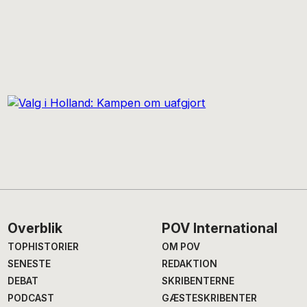
Footer
Overblik
POV International
TOPHISTORIER
OM POV
SENESTE
REDAKTION
DEBAT
SKRIBENTERNE
PODCAST
GÆSTESKRIBENTER