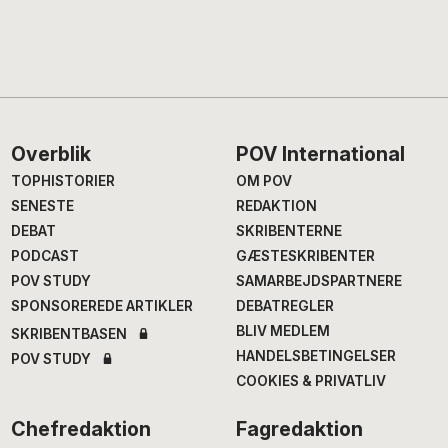
Footer
Overblik
POV International
TOPHISTORIER
OM POV
SENESTE
REDAKTION
DEBAT
SKRIBENTERNE
PODCAST
GÆSTESKRIBENTER
POV STUDY
SAMARBEJDSPARTNERE
SPONSOREREDE ARTIKLER
DEBATREGLER
BLIV MEDLEM
SKRIBENTBASEN
HANDELSBETINGELSER
POV STUDY
COOKIES & PRIVATLIV
Chefredaktion
Fagredaktion