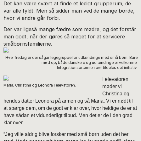
Det kan være svært at finde et ledigt grupperum, de
var alle fyldt. Men så sidder man ved de mange borde,
hvor vi andre går forbi.
Der var ligeså mange fædre som mødre, og det forstår
man godt, når der gøres så meget for at servicere
småbørnsfamilierne.
Hver fredag er der sågar legegruppe for udlændinge med små børn. Bare
mød op, både danskere og udlændinge er velkomne.
Integrationspræmien bør tildeles det initiativ.
I elevatoren
Maria, Christina og Leonora i elevatoren.
møder vi
Christina og
hendes datter Leonora på armen og så Maria. Vi er nødt til
at spørge dem, om de godt er klar over, hvor heldige de er at
have sådan et vidunderligt tilbud. Men det er de i den grad
klar over.
“Jeg ville aldrig blive forsker med små børn uden det her