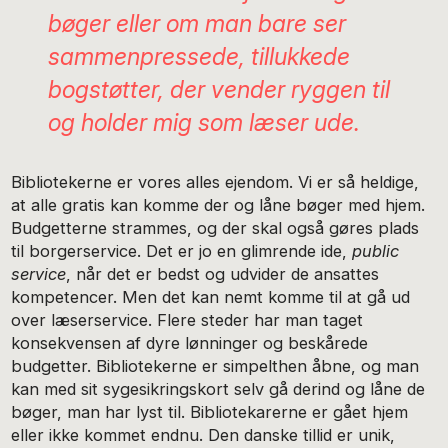
bøger eller om man bare ser
sammenpressede, tillukkede
bogstøtter, der vender ryggen til
og holder mig som læser ude.
Bibliotekerne er vores alles ejendom. Vi er så heldige,
at alle gratis kan komme der og låne bøger med hjem.
Budgetterne strammes, og der skal også gøres plads
til borgerservice. Det er jo en glimrende ide,
public
service
, når det er bedst og udvider de ansattes
kompetencer. Men det kan nemt komme til at gå ud
over læserservice. Flere steder har man taget
konsekvensen af dyre lønninger og beskårede
budgetter. Bibliotekerne er simpelthen åbne, og man
kan med sit sygesikringskort selv gå derind og låne de
bøger, man har lyst til. Bibliotekarerne er gået hjem
eller ikke kommet endnu. Den danske tillid er unik,