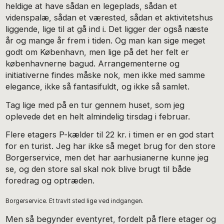
heldige at have sådan en legeplads, sådan et
videnspalæ, sådan et værested, sådan et aktivitetshus
liggende, lige til at gå ind i. Det ligger der også næste
år og mange år frem i tiden. Og man kan sige meget
godt om København, men lige på det her felt er
københavnerne bagud. Arrangementerne og
initiativerne findes måske nok, men ikke med samme
elegance, ikke så fantasifuldt, og ikke så samlet.
Tag lige med på en tur gennem huset, som jeg
oplevede det en helt almindelig tirsdag i februar.
Flere etagers P-kælder til 22 kr. i timen er en god start
for en turist. Jeg har ikke så meget brug for den store
Borgerservice, men det har aarhusianerne kunne jeg
se, og den store sal skal nok blive brugt til både
foredrag og optræden.
Borgerservice. Et travlt sted lige ved indgangen.
Men så begynder eventyret, fordelt på flere etager og