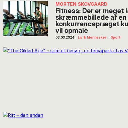
MORTEN SKOVGAARD
Fitness: Der er meget l
skræmmebillede af en 
konkurrencepræget kul
vil opmale
03.03.2024
|
Liv & Mennesker
·
Sport