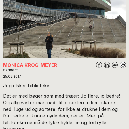
MONICA KROG-MEYER
Skribent
25.02.2017
Jeg elsker biblioteker!
Det er med bøger som med træer: Jo flere, jo bedre!
Og alligevel er man nødt til at sortere i dem, skære
ned, luge ud og sortere, for ikke at drukne i dem og
for bedre at kunne nyde dem, der er. Men på
bibliotekerne må de fylde hylderne og fortrylle